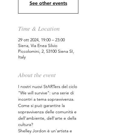
See other events
Time & Location
29 ott 2024, 19:00 – 23:00
Siena, Via Enea Silvio
Piccolomini, 2, 53100 Siena SI,
Italy
About the event
I nostri nuovi StARTers del ciclo 
"We will survive": una serie di 
incontri a tema sopravvivenza. 
Come si può garantire la 
sopravvivenza delle comunità e 
dell'ambiente, dell'arte e della 
cultura?
Shelley Jordon è un'artista e 