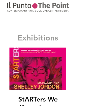
Exhibitions
StARTers-We