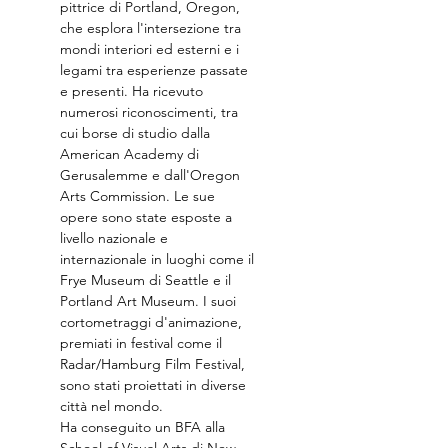
pittrice di Portland, Oregon, 
che esplora l'intersezione tra 
mondi interiori ed esterni e i 
legami tra esperienze passate 
e presenti. Ha ricevuto 
numerosi riconoscimenti, tra 
cui borse di studio dalla 
American Academy di 
Gerusalemme e dall'Oregon 
Arts Commission. Le sue 
opere sono state esposte a 
livello nazionale e 
internazionale in luoghi come il 
Frye Museum di Seattle e il 
Portland Art Museum. I suoi 
cortometraggi d'animazione, 
premiati in festival come il 
Radar/Hamburg Film Festival, 
sono stati proiettati in diverse 
città nel mondo.
Ha conseguito un BFA alla 