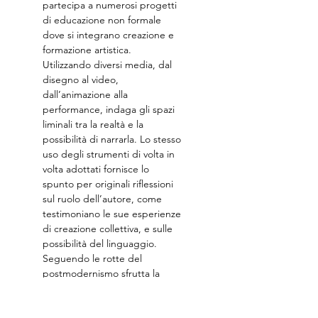
partecipa a numerosi progetti 
di educazione non formale 
dove si integrano creazione e 
formazione artistica.
Utilizzando diversi media, dal 
disegno al video, 
dall’animazione alla 
performance, indaga gli spazi 
liminali tra la realtà e la 
possibilità di narrarla. Lo stesso 
uso degli strumenti di volta in 
volta adottati fornisce lo 
spunto per originali riflessioni 
sul ruolo dell’autore, come 
testimoniano le sue esperienze 
di creazione collettiva, e sulle 
possibilità del linguaggio. 
Seguendo le rotte del 
postmodernismo sfrutta la 
coscienza collettiva e i concetti 
sedimentati per…