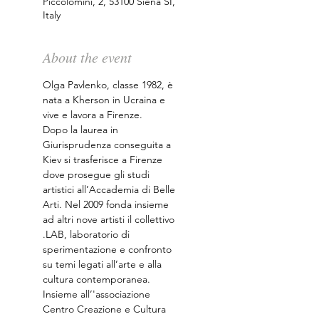
Piccolomini, 2, 53100 Siena SI,
Italy
About the event
Olga Pavlenko, classe 1982, è 
nata a Kherson in Ucraina e 
vive e lavora a Firenze.
Dopo la laurea in 
Giurisprudenza conseguita a 
Kiev si trasferisce a Firenze 
dove prosegue gli studi 
artistici all’Accademia di Belle 
Arti. Nel 2009 fonda insieme 
ad altri nove artisti il collettivo 
.LAB, laboratorio di 
sperimentazione e confronto 
su temi legati all’arte e alla 
cultura contemporanea. 
Insieme all’'associazione 
Centro Creazione e Cultura 