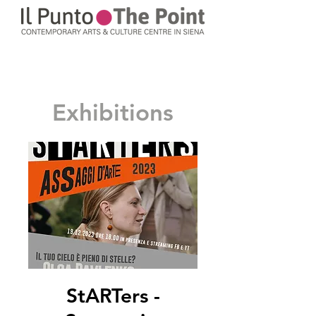
Exhibitions
StARTers -