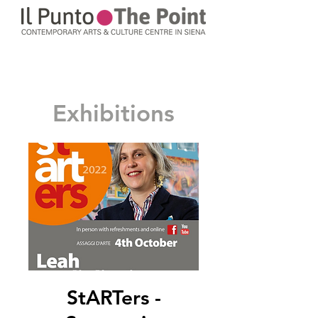
Exhibitions
StARTers -