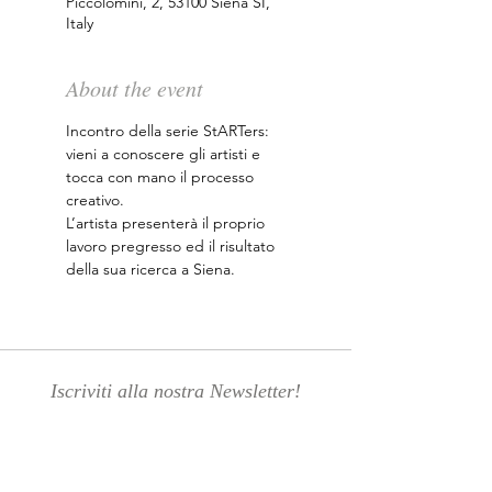
Piccolomini, 2, 53100 Siena SI,
Italy
About the event
Incontro della serie StARTers: 
vieni a conoscere gli artisti e 
tocca con mano il processo 
creativo.
L’artista presenterà il proprio 
lavoro pregresso ed il risultato 
della sua ricerca a Siena.
Iscriviti alla nostra Newsletter!