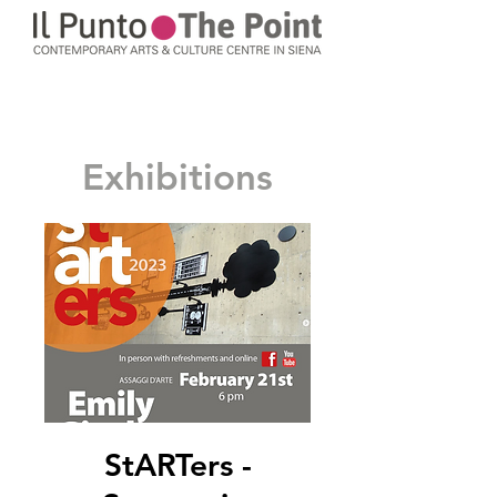
Exhibitions
StARTers -