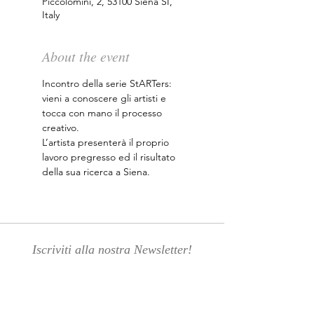
Piccolomini, 2, 53100 Siena SI,
Italy
About the event
Incontro della serie StARTers: 
vieni a conoscere gli artisti e 
tocca con mano il processo 
creativo.
L’artista presenterà il proprio 
lavoro pregresso ed il risultato 
della sua ricerca a Siena.
Iscriviti alla nostra Newsletter!