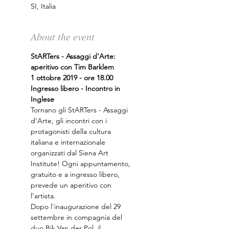
SI, Italia
About the event
StARTers - Assaggi d'Arte: 
aperitivo con Tim Barklem
1 ottobre 2019 - ore 18.00
Ingresso libero - Incontro in 
Inglese
Tornano gli StARTers - Assaggi 
d'Arte, gli incontri con i 
protagonisti della cultura 
italiana e internazionale 
organizzati dal Siena Art 
Institute! Ogni appuntamento, 
gratuito e a ingresso libero, 
prevede un aperitivo con 
l'artista.
Dopo l'inaugurazione del 29 
settembre in compagnia del 
duo Bik Van der Pol, il 