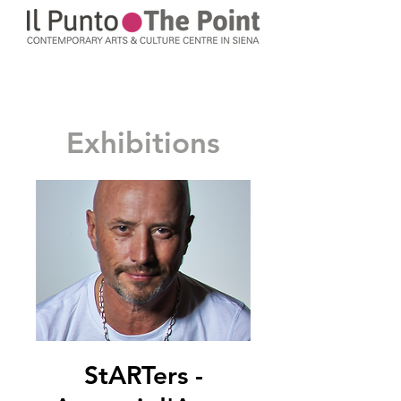
Exhibitions
StARTers -