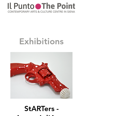
Exhibitions
StARTers -